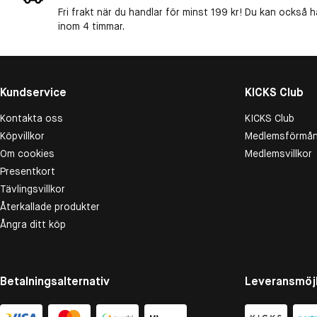
Fri frakt när du handlar för minst 199 kr! Du kan också h
inom 4 timmar.
Kundservice
KICKS Club
Kontakta oss
KICKS Club
Köpvillkor
Medlemsförmån
Om cookies
Medlemsvillkor
Presentkort
Tävlingsvillkor
Återkallade produkter
Ångra ditt köp
Betalningsalternativ
Leveransmöjl