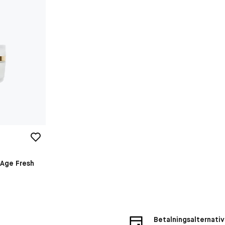
i-Age Fresh
Betalningsalternativ