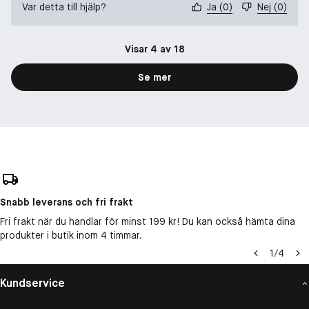
Var detta till hjälp?
Ja
(
0
)
Nej
(
0
)
Visar 4 av 18
Se mer
Snabb leverans och fri frakt
Fri frakt när du handlar för minst 199 kr! Du kan också hämta dina
produkter i butik inom 4 timmar.
1
/
4
Kundservice