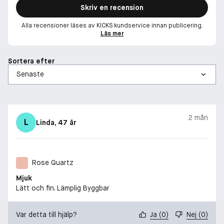
Skriv en recension
Alla recensioner läses av KICKS kundservice innan publicering.
Läs mer
Sortera efter
2 mån
L
Linda
, 47 år
Rose Quartz
Mjuk
Lätt och fin. Lämplig Byggbar
Var detta till hjälp?
Ja
(
0
)
Nej
(
0
)