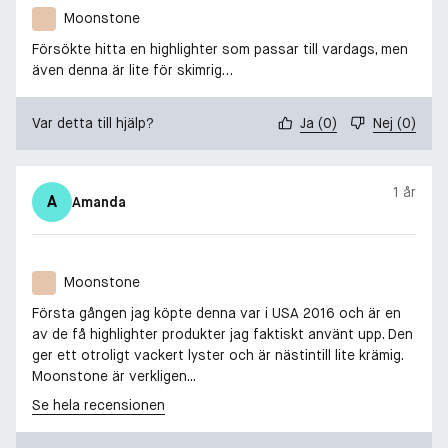
Moonstone
Försökte hitta en highlighter som passar till vardags, men
även denna är lite för skimrig…
Var detta till hjälp?
Ja
(
0
)
Nej
(
0
)
1 år
A
Amanda
Moonstone
Första gången jag köpte denna var i USA 2016 och är en
av de få highlighter produkter jag faktiskt använt upp. Den
ger ett otroligt vackert lyster och är nästintill lite krämig.
Moonstone är verkligen...
Se hela recensionen