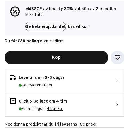
MASSOR av beauty 30% vid köp av 2 eller fler
Mixa fritt!
Se hela erbjudandet
Läs villkor
Du får 238 poäng
som medlem
Köp
Leverans om 2-3 dagar
Se leveranstider
Click & Collect om 4 tim
Finns i lager i
4 butiker
Med denna produkt får du
fri leverans
·
Se priser