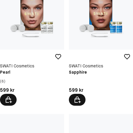
SWATI Cosmetics
SWATI Cosmetics
Pearl
Sapphire
(6)
Pris: 599 kr
Pris: 599 kr
599 kr
599 kr