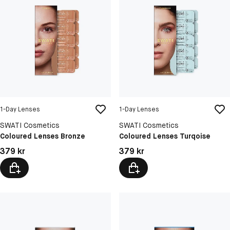
1-Day Lenses
1-Day Lenses
SWATI Cosmetics
SWATI Cosmetics
Coloured Lenses Bronze
Coloured Lenses Turqoise
Pris: 379 kr
Pris: 379 kr
379 kr
379 kr