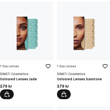
1-Day Lenses
1-Day Lenses
SWATI Cosmetics
SWATI Cosmetics
Coloured Lenses Jade
Coloured Lenses Sanstone
Pris: 379 kr
Pris: 379 kr
379 kr
379 kr