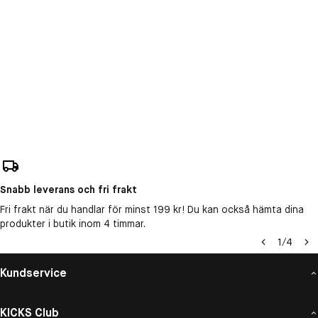
Snabb leverans och fri frakt
Fri frakt när du handlar för minst 199 kr! Du kan också hämta dina
produkter i butik inom 4 timmar.
1
/
4
Kundservice
KICKS Club