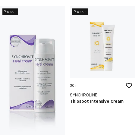
Proskin
Proskin
30 ml
SYNCHROLINE
Thiospot Intensive Cream