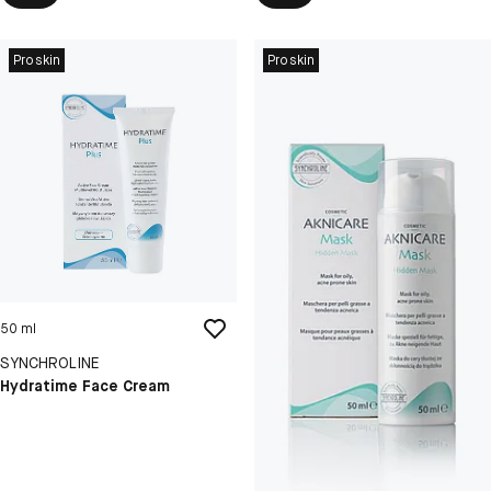
Proskin
Proskin
50 ml
SYNCHROLINE
Hydratime Face Cream