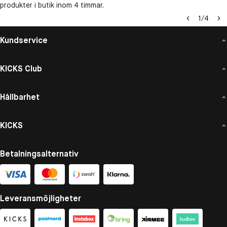
produkter i butik inom 4 timmar.
1
/
4
Kundservice
KICKS Club
Hållbarhet
KICKS
Betalningsalternativ
Leveransmöjligheter