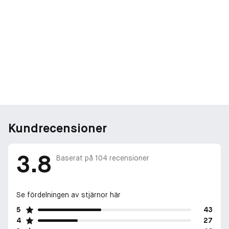
Kundrecensioner
3.8
Baserat på
104
recensioner
Se fördelningen av stjärnor här
5
43
4
27