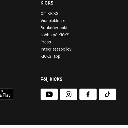
KICKS
Om KICKS
Visselblåsare
Butiksöversikt
Jobba på KICKS
Press
Integritetspolicy
KICKS-app
Följ KICKS