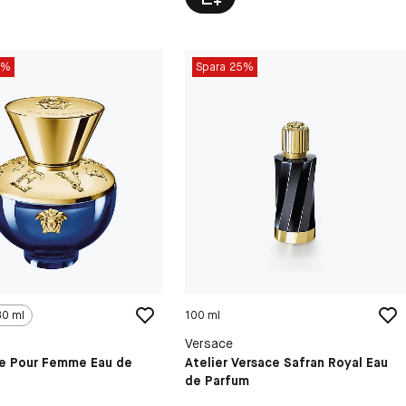
5%
Spara 25%
30 ml
100 ml
Versace
ue Pour Femme Eau de
Atelier Versace Safran Royal Eau
de Parfum