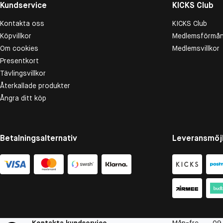
Kundservice
KICKS Club
Kontakta oss
KICKS Club
Köpvillkor
Medlemsförmån
Om cookies
Medlemsvillkor
Presentkort
Tävlingsvillkor
Återkallade produkter
Ångra ditt köp
Betalningsalternativ
Leveransmöjl