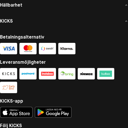
Hållbarhet
KICKS
Betalningsalternativ
Leveransmöjligheter
KICKS-app
Följ KICKS