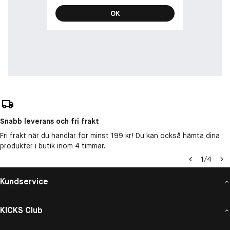
OK
Snabb leverans och fri frakt
Fri frakt när du handlar för minst 199 kr! Du kan också hämta dina
produkter i butik inom 4 timmar.
1
/
4
Kundservice
KICKS Club