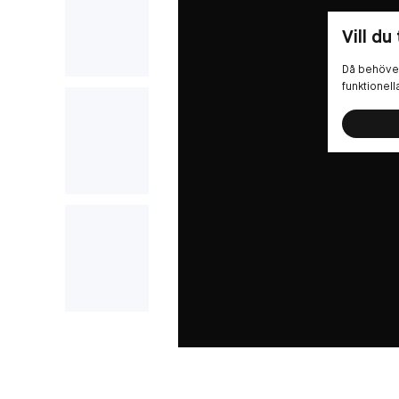
Vill du
Då behöver
funktionel