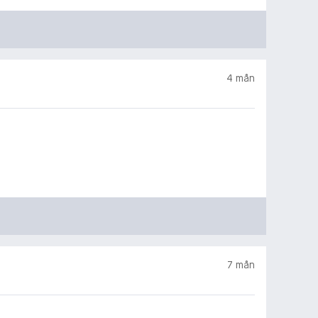
4 mån
7 mån