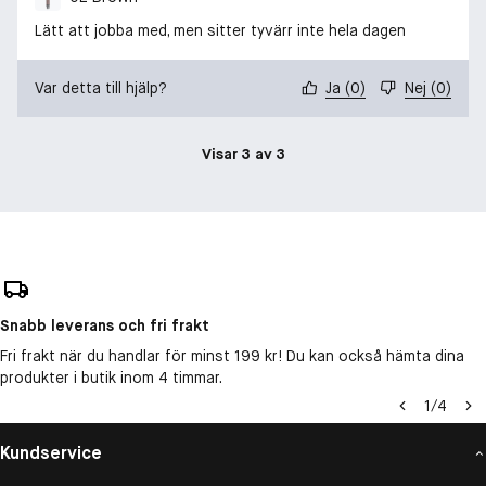
Lätt att jobba med, men sitter tyvärr inte hela dagen
Var detta till hjälp?
Ja
(
0
)
Nej
(
0
)
Visar 3 av 3
Snabb leverans och fri frakt
Fri frakt när du handlar för minst 199 kr! Du kan också hämta dina
produkter i butik inom 4 timmar.
1
/
4
Kundservice