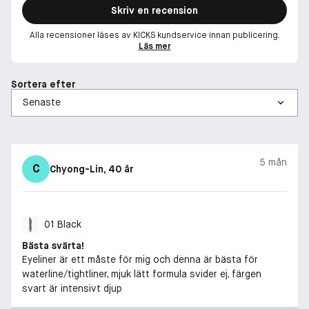
Skriv en recension
Alla recensioner läses av KICKS kundservice innan publicering.
Läs mer
Sortera efter
5 mån
C
Chyong-Lin
, 40 år
01 Black
Bästa svärta!
Eyeliner är ett måste för mig och denna är bästa för
waterline/tightliner, mjuk lätt formula svider ej, färgen
svart är intensivt djup