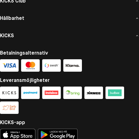
KICKS Club
Hållbarhet
KICKS
Betalningsalternativ
Leveransmöjligheter
KICKS-app