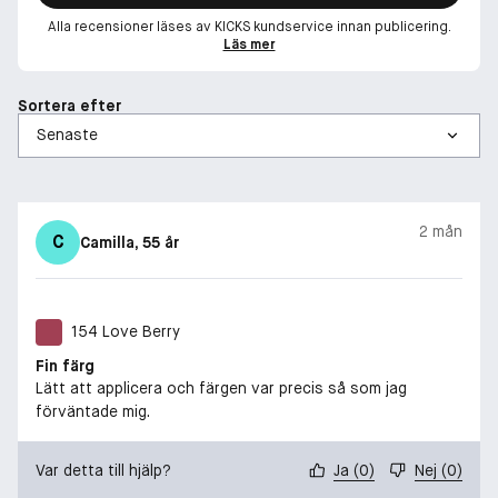
Alla recensioner läses av KICKS kundservice innan publicering.
Läs mer
Sortera efter
2 mån
C
Camilla
, 55 år
154 Love Berry
Fin färg
Lätt att applicera och färgen var precis så som jag
förväntade mig.
Var detta till hjälp?
Ja
(
0
)
Nej
(
0
)