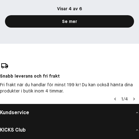
Visar 4 av 6
Se mer
Snabb leverans och fri frakt
Fri frakt när du handlar för minst 199 kr! Du kan också hämta dina
produkter i butik inom 4 timmar.
1
/
4
Kundservice
KICKS Club