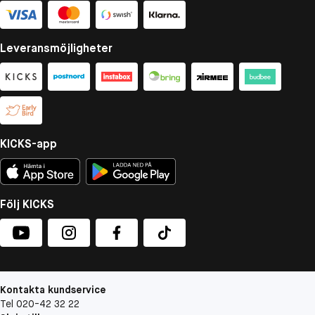
Leveransmöjligheter
KICKS-app
Följ KICKS
Kontakta kundservice
Tel 020-42 32 22