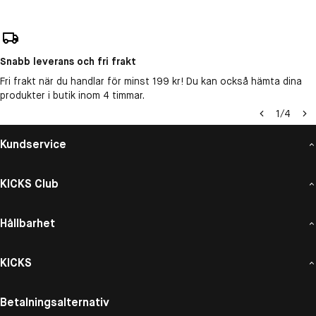
Snabb leverans och fri frakt
Fri frakt när du handlar för minst 199 kr! Du kan också hämta dina
produkter i butik inom 4 timmar.
1
/
4
Kundservice
KICKS Club
Hållbarhet
KICKS
Betalningsalternativ