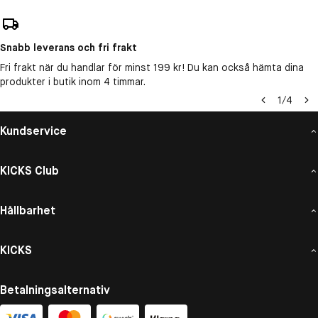
Snabb leverans och fri frakt
Fri frakt när du handlar för minst 199 kr! Du kan också hämta dina
produkter i butik inom 4 timmar.
1
/
4
Kundservice
KICKS Club
Hållbarhet
KICKS
Betalningsalternativ