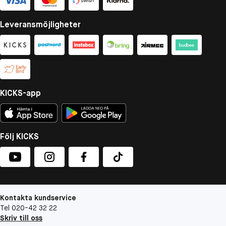
Leveransmöjligheter
KICKS-app
Följ KICKS
Kontakta kundservice
Tel 020-42 32 22
Skriv till oss