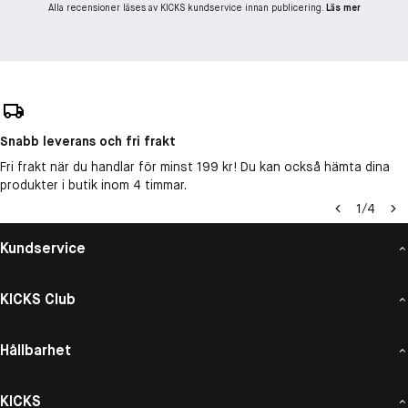
Alla recensioner läses av KICKS kundservice innan publicering.
Läs mer
Snabb leverans och fri frakt
Fri frakt när du handlar för minst 199 kr! Du kan också hämta dina
produkter i butik inom 4 timmar.
1
/
4
Kundservice
KICKS Club
Hållbarhet
KICKS