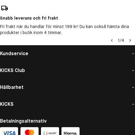
Snabb leverans och fri frakt
Fri frakt när du handlar för minst 199 kr! Du kan också hämta dina
produkter i butik inom 4 timmar.
1
/
4
Kundservice
KICKS Club
Hållbarhet
KICKS
Betalningsalternativ