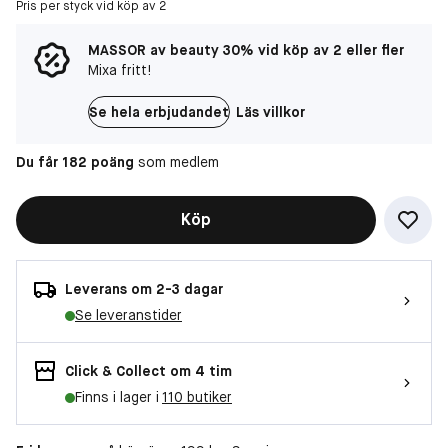
Pris per styck vid köp av 2
MASSOR av beauty 30% vid köp av 2 eller fler
Mixa fritt!
Se hela erbjudandet
Läs villkor
Du får 182 poäng
som medlem
Köp
Leverans om 2-3 dagar
Se leveranstider
Click & Collect om 4 tim
Finns i lager i
110 butiker