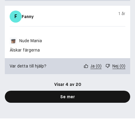
1 år
F
Fanny
Nude Mania
Älskar färgerna
Var detta till hjälp?
Ja
(
0
)
Nej
(
0
)
Visar 4 av 20
Se mer