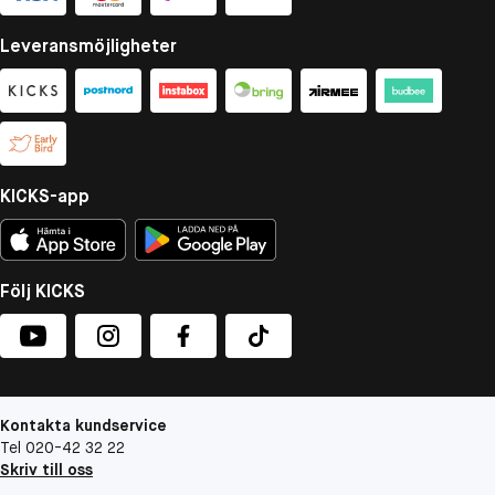
Leveransmöjligheter
KICKS-app
Följ KICKS
Kontakta kundservice
Tel 020-42 32 22
Skriv till oss