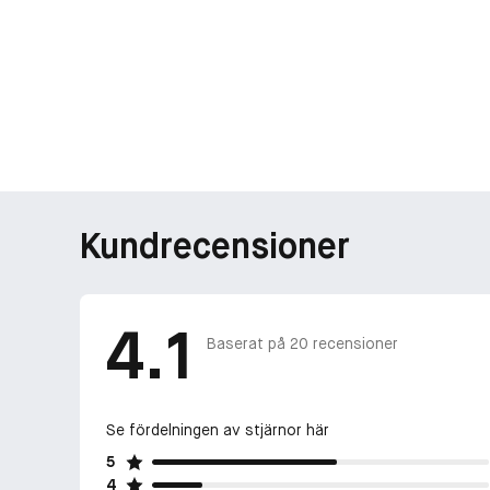
Kundrecensioner
4.1
Baserat på
20
recensioner
Se fördelningen av stjärnor här
5
4