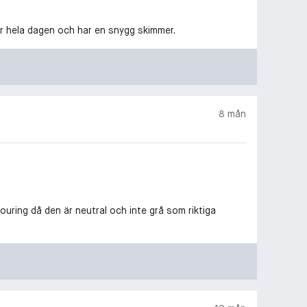
er hela dagen och har en snygg skimmer.
8 mån
uring då den är neutral och inte grå som riktiga