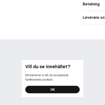
Betalning
rikt pigmenter
Leverans oc
Vill du se innehållet?
Då behöver vi att du accepterar
funktionella cookies
OK