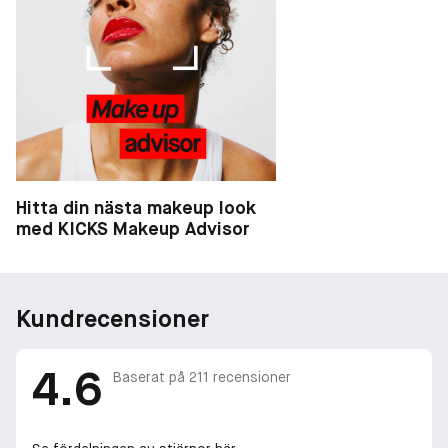
Hitta din nästa makeup look
med KICKS Makeup Advisor
Kundrecensioner
4.6
Baserat på
211
recensioner