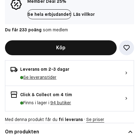
Member Deal 25%
Se hela erbjudandet
Läs villkor
Du får 233 poäng
som medlem
Köp
Leverans om 2-3 dagar
Se leveranstider
Click & Collect om 4 tim
Finns i lager i
94 butiker
Med denna produkt får du
fri leverans
·
Se priser
Om produkten