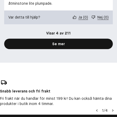
åtminstone lite plumpade.
Var detta till hjälp?
Ja
(
0
)
Nej
(
0
)
Visar 4 av 211
Se mer
Snabb leverans och fri frakt
Fri frakt när du handlar för minst 199 kr! Du kan också hämta dina
produkter i butik inom 4 timmar.
1
/
4