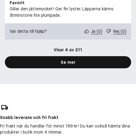
Favorit
Gillar den jättemycket! Ger fin lyster. Läpparna känns
åtminstone lite plumpade.
Var detta till hjälp?
Ja
(
0
)
Nej
(
0
)
Visar 4 av 211
Se mer
Snabb leverans och fri frakt
Fri frakt när du handlar för minst 199 kr! Du kan också hämta dina
produkter i butik inom 4 timmar.