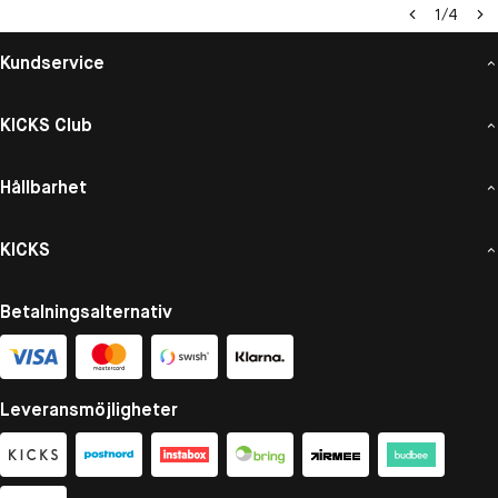
1
/
4
Kundservice
KICKS Club
Hållbarhet
KICKS
Betalningsalternativ
Leveransmöjligheter