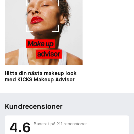
Hitta din nästa makeup look
med KICKS Makeup Advisor
Kundrecensioner
4.6
Baserat på
211
recensioner