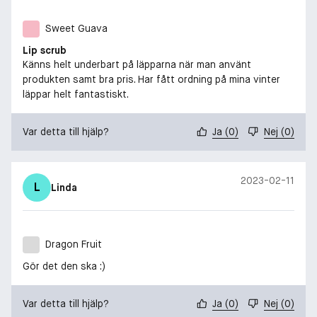
Sweet Guava
Lip scrub
Känns helt underbart på läpparna när man använt
produkten samt bra pris. Har fått ordning på mina vinter
läppar helt fantastiskt.
Var detta till hjälp?
Ja
(
0
)
Nej
(
0
)
2023-02-11
L
Linda
Dragon Fruit
Gör det den ska :)
Var detta till hjälp?
Ja
(
0
)
Nej
(
0
)