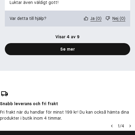
Luktar även väldigt gott!
Var detta till hjälp?
Ja
(
0
)
Nej
(
0
)
Visar 4 av 9
Se mer
Snabb leverans och fri frakt
Fri frakt när du handlar för minst 199 kr! Du kan också hämta dina
produkter i butik inom 4 timmar.
1
/
4