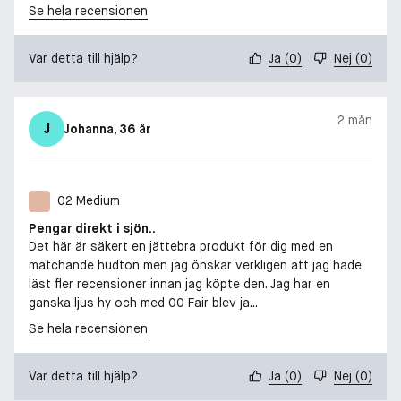
Se hela recensionen
Var detta till hjälp?
Ja
(
0
)
Nej
(
0
)
2 mån
J
Johanna
, 36 år
02 Medium
Pengar direkt i sjön..
Det här är säkert en jättebra produkt för dig med en
matchande hudton men jag önskar verkligen att jag hade
läst fler recensioner innan jag köpte den. Jag har en
ganska ljus hy och med 00 Fair blev ja...
Se hela recensionen
Var detta till hjälp?
Ja
(
0
)
Nej
(
0
)