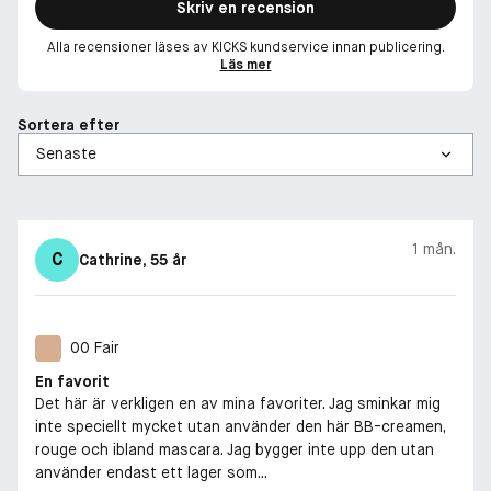
Skriv en recension
Alla recensioner läses av KICKS kundservice innan publicering.
Läs mer
Sortera efter
1 mån.
C
Cathrine
, 55 år
00 Fair
En favorit
Det här är verkligen en av mina favoriter. Jag sminkar mig
inte speciellt mycket utan använder den här BB-creamen,
rouge och ibland mascara. Jag bygger inte upp den utan
använder endast ett lager som...