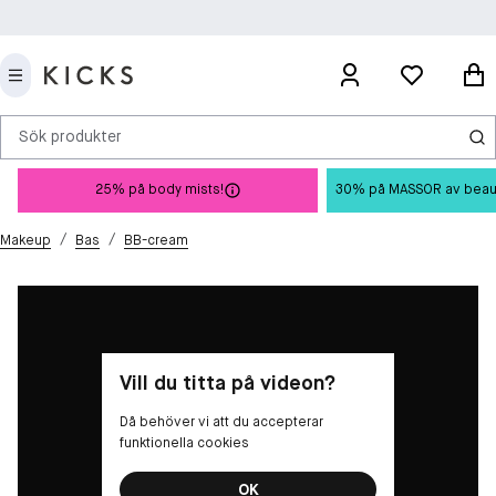
Sök produkter
25% på body mists!
30% på MASSOR av beauty 
/
/
Makeup
Bas
BB-cream
Vill du titta på videon?
Då behöver vi att du accepterar
funktionella cookies
OK