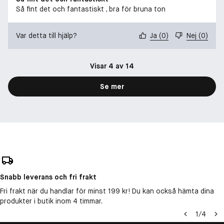
Så fint det och fantastiskt , bra för bruna ton
Var detta till hjälp?
Ja
(
0
)
Nej
(
0
)
Visar 4 av 14
Se mer
Snabb leverans och fri frakt
Fri frakt när du handlar för minst 199 kr! Du kan också hämta dina
produkter i butik inom 4 timmar.
1
/
4