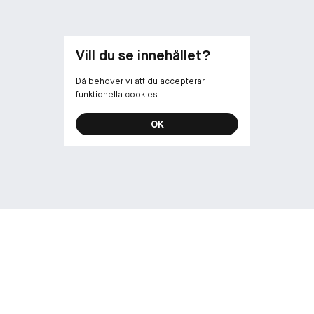
ovanpå läppsti
Honey).
Vill du se innehållet?
Då behöver vi att du accepterar
funktionella cookies
OK