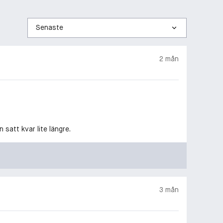
Sortera
efter
2 mån
 satt kvar lite längre.
3 mån