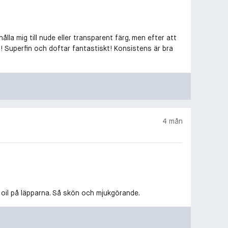
ålla mig till nude eller transparent färg, men efter att
! Superfin och doftar fantastiskt! Konsistens är bra
4 mån
t oil på läpparna. Så skön och mjukgörande.