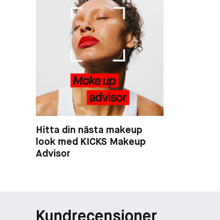
Hitta din nästa makeup
look med KICKS Makeup
Advisor
Kundrecensioner