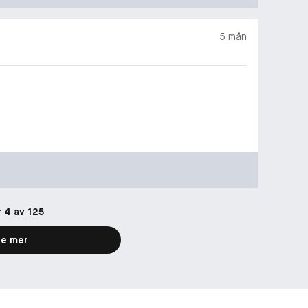
5 mån
r 4 av 125
e mer