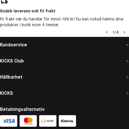
Snabb leverans och fri frakt
Fri frakt när du handlar för minst 199 kr! Du kan också hämta dina
produkter i butik inom 4 timmar.
1
/
4
Kundservice
KICKS Club
Hållbarhet
KICKS
Betalningsalternativ