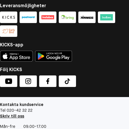
Leveransmöjligheter
KICKS-app
Följ KICKS
Kontakta kundservice
Tel 020-42 32 22
Skriv till oss
Mån-fre
09.00-17.00