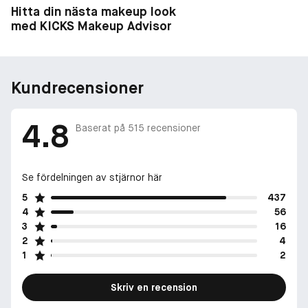
Hitta din nästa makeup look
med KICKS Makeup Advisor
Kundrecensioner
4.8
Baserat på
515
recensioner
Se fördelningen av stjärnor här
5
437
4
56
3
16
2
4
1
2
Skriv en recension