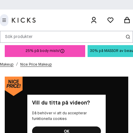
Sök produkter
25% på body mists!
30% på MASSOR av beauty 
/
Makeup
Nice Price Makeup
Vill du titta på videon?
Då behöver vi att du accepterar
funktionella cookies
OK