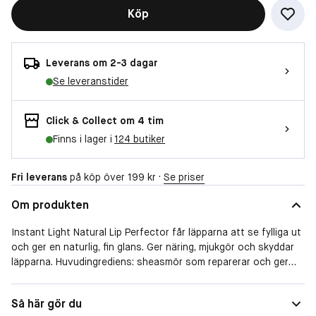
Köp
Leverans om 2-3 dagar
Se leveranstider
Click & Collect om 4 tim
Finns i lager i
124 butiker
Fri leverans
på köp över 199 kr ·
Se priser
Om produkten
Instant Light Natural Lip Perfector får läpparna att se fylliga ut
och ger en naturlig, fin glans. Ger näring, mjukgör och skyddar
läpparna. Huvudingrediens: sheasmör som reparerar och ger
näring åt läpparna.
Täckning
Lätt
Så här gör du