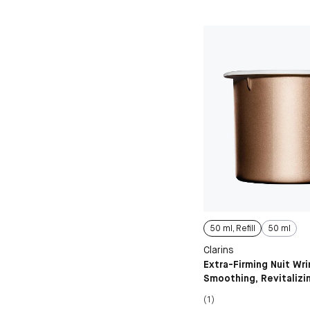
50 ml, Refill
50 ml
Clarins
Extra-Firming Nuit Wri
Smoothing, Revitalizi
Cream Dry Skin
(1)