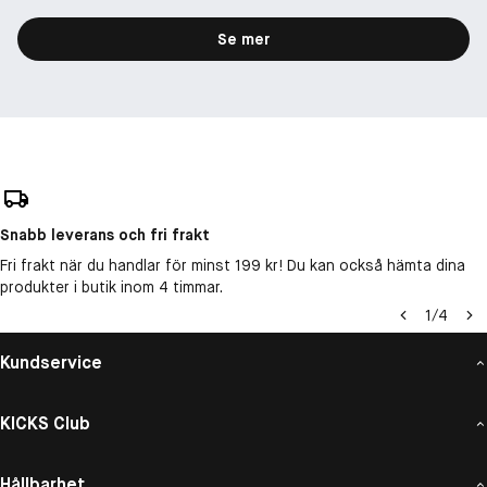
Se mer
Snabb leverans och fri frakt
Fri frakt när du handlar för minst 199 kr! Du kan också hämta dina
produkter i butik inom 4 timmar.
1
/
4
Kundservice
KICKS Club
Hållbarhet