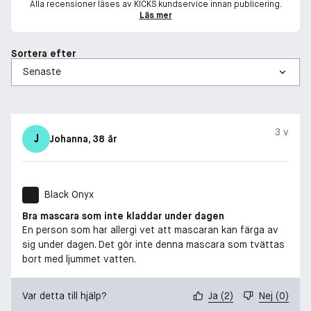
Alla recensioner läses av KICKS kundservice innan publicering.
Läs mer
Sortera efter
3 v
J
Johanna
, 38 år
Black Onyx
Bra mascara som inte kladdar under dagen
En person som har allergi vet att mascaran kan färga av
sig under dagen. Det gör inte denna mascara som tvättas
bort med ljummet vatten.
Var detta till hjälp?
Ja
(
2
)
Nej
(
0
)