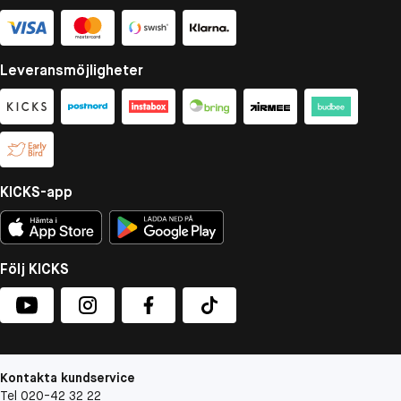
Leveransmöjligheter
KICKS-app
Följ KICKS
Kontakta kundservice
Tel 020-42 32 22