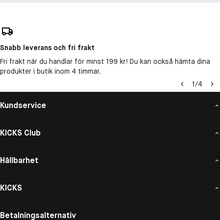
Snabb leverans och fri frakt
Fri frakt när du handlar för minst 199 kr! Du kan också hämta dina
produkter i butik inom 4 timmar.
1
/
4
Kundservice
KICKS Club
Hållbarhet
KICKS
Betalningsalternativ