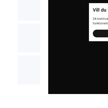
Vill du
Då behöver
funktionel