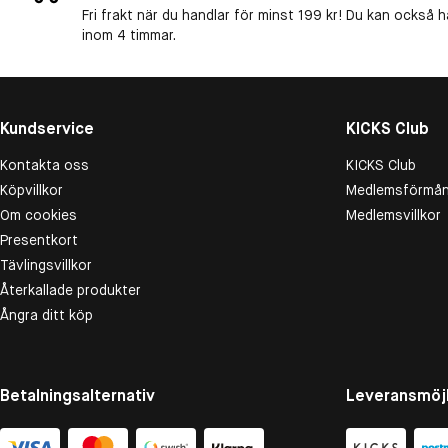
Fri frakt när du handlar för minst 199 kr! Du kan också h
inom 4 timmar.
Kundservice
KICKS Club
Kontakta oss
KICKS Club
Köpvillkor
Medlemsförmån
Om cookies
Medlemsvillkor
Presentkort
Tävlingsvillkor
Återkallade produkter
Ångra ditt köp
Betalningsalternativ
Leveransmöjl