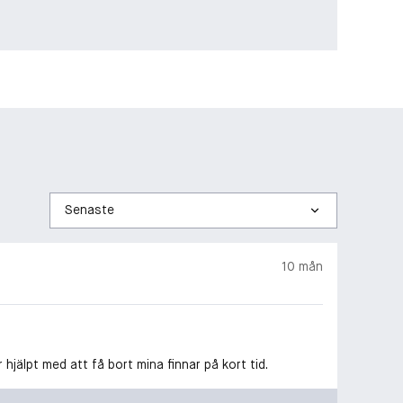
Sortera
efter
10 mån
 hjälpt med att få bort mina finnar på kort tid.