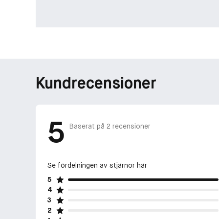
Kundrecensioner
5
Baserat på
2
recensioner
Se fördelningen av stjärnor här
5
4
3
2