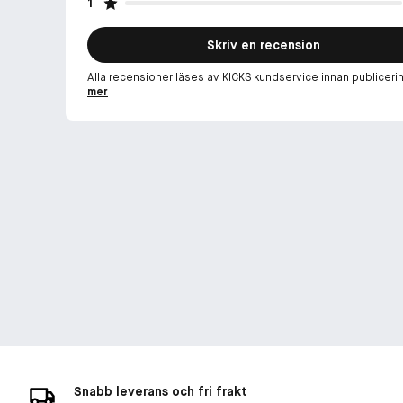
1
Skriv en recension
Alla recensioner läses av KICKS kundservice innan publiceri
mer
Snabb leverans och fri frakt