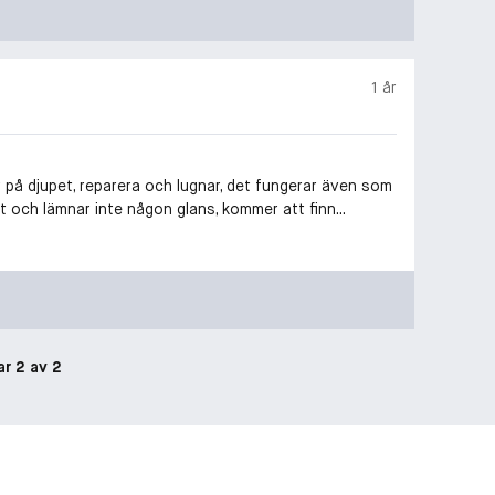
1 år
r på djupet, reparera och lugnar, det fungerar även som
 och lämnar inte någon glans, kommer att finn...
ar 2 av 2