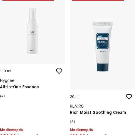
110 ml
Hyggee
All-In-One Essence
(4)
20 ml
KLAIRS
Rich Moist Soothing Cream
(3)
Medlemspris
Medlemspris