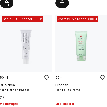
Spara 20%
Köp för 600 kr
Spara 20%
Köp för 600 kr
50 ml
50 ml
Dr. Althea
Erborian
147 Barrier Cream
Centella Creme
(1)
Medlemspris
Medlemspris