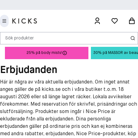
Sök produkter
25% på body mists!
30% på MASSOR av beauty 
Erbjudanden
Här är några av våra aktuella erbjudanden. Om inget annat
anges gäller de på kicks.se och i våra butiker t.o.m. 18
augusti 2026 eller så länge lagret räcker. Lokala avvikelser
förekommer. Med reservation för skrivfel, prisändringar och
slutförsäljning. Produkter som ingår i Nice Price är
ekluderade från alla erbjudanden. Dina personliga
erbjudanden gäller på ordinarie pris och kan ej kombineras
med andra rabatter, erbjudanden, Nice Price-produkter, köp