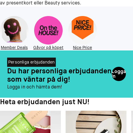
av presentkort eller Beauty services.
Member Deals
Gåvor på köpet
Nice Price
Personliga erbjudanden
Du har personliga erbjudanden
Logga
in
som väntar på dig!
Logga in och hämta dem!
Heta erbjudanden just NU!