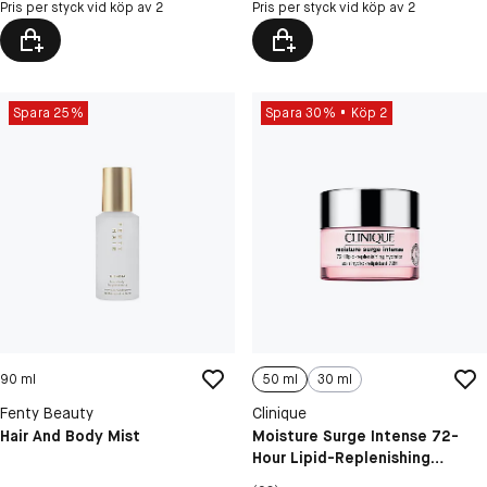
Pris per styck vid köp av 2
Pris per styck vid köp av 2
Spara 25%
Spara 30%
Köp 2
90 ml
50 ml
30 ml
Fenty Beauty
Clinique
Hair And Body Mist
Moisture Surge Intense 72-
Hour Lipid-Replenishing
Hydrating Face Cream