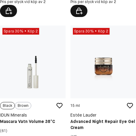
Pris per styck vid köp av 2
Pris per styck vid köp av 2
Spara 30%
Köp 2
Spara 30%
Köp 2
Black
Brown
15 ml
IDUN Minerals
Estée Lauder
Mascara Vatn Volume 38°C
Advanced Night Repair Eye Gel
Cream
(61)