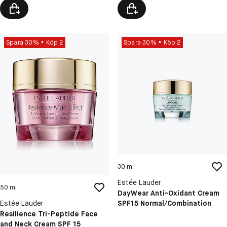
Spara 30%
Köp 2
Spara 30%
Köp 2
30 ml
Estée Lauder
50 ml
DayWear Anti-Oxidant Cream
SPF15 Normal/Combination
Estée Lauder
Resilience Tri-Peptide Face
and Neck Cream SPF 15