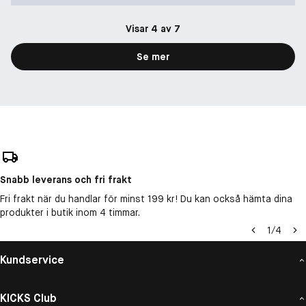
Visar 4 av 7
Se mer
Snabb leverans och fri frakt
Fri frakt när du handlar för minst 199 kr! Du kan också hämta dina
produkter i butik inom 4 timmar.
1
/
4
Kundservice
KICKS Club