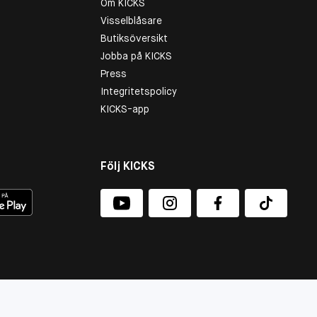
Om KICKS
Visselblåsare
Butiksöversikt
Jobba på KICKS
Press
Integritetspolicy
KICKS-app
Följ KICKS