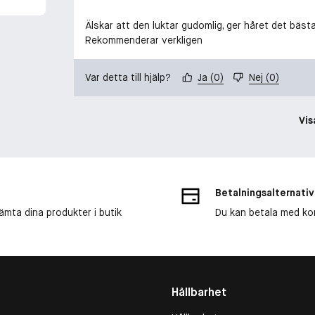
Älskar att den luktar gudomlig, ger håret det bäst
Rekommenderar verkligen
Var detta till hjälp?
Ja
(
0
)
Nej
(
0
)
Vis
Betalningsalternativ
ämta dina produkter i butik
Du kan betala med kort
Hållbarhet