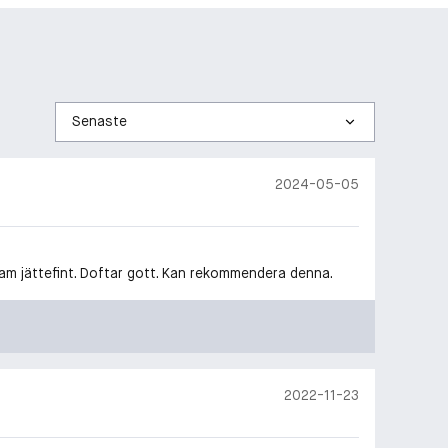
Sortera
efter
2024-05-05
am jättefint. Doftar gott. Kan rekommendera denna.
2022-11-23