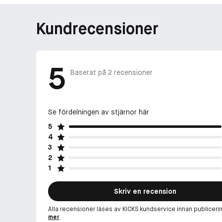
Kundrecensioner
5
Baserat på
2
recensioner
Se fördelningen av stjärnor här
5
4
3
2
1
Skriv en recension
Alla recensioner läses av KICKS kundservice innan publiceri
mer