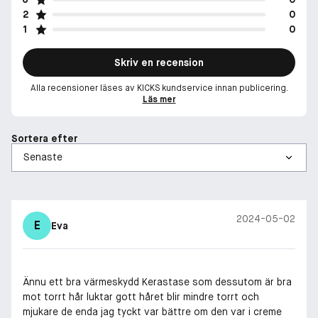
2
0
1
0
Skriv en recension
Alla recensioner läses av KICKS kundservice innan publicering.
Läs mer
Sortera efter
2024-05-02
E
Eva
Ännu ett bra värmeskydd Kerastase som dessutom är bra
mot torrt hår luktar gott håret blir mindre torrt och
mjukare de enda jag tyckt var bättre om den var i creme