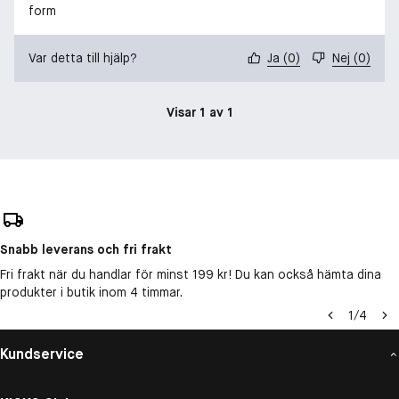
form
Var detta till hjälp?
Ja
(
0
)
Nej
(
0
)
Visar 1 av 1
Snabb leverans och fri frakt
Fri frakt när du handlar för minst 199 kr! Du kan också hämta dina
produkter i butik inom 4 timmar.
1
/
4
Kundservice