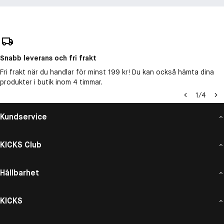
Snabb leverans och fri frakt
Fri frakt när du handlar för minst 199 kr! Du kan också hämta dina
produkter i butik inom 4 timmar.
1
/
4
Kundservice
KICKS Club
Hållbarhet
KICKS