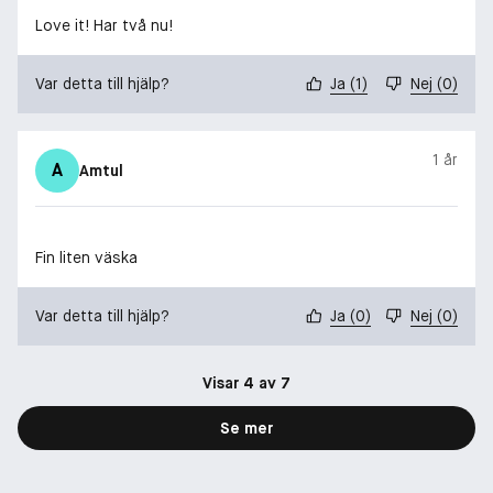
Love it! Har två nu!
Var detta till hjälp?
Ja
(
1
)
Nej
(
0
)
1 år
A
Amtul
Fin liten väska
Var detta till hjälp?
Ja
(
0
)
Nej
(
0
)
Visar 4 av 7
Se mer