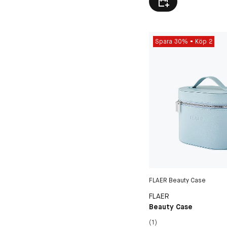
Spara 30%
Köp 2
FLAER Beauty Case
FLAER
Beauty Case
(1)