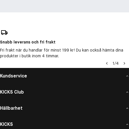
Snabb leverans och fri frakt
Fri frakt när du handlar för minst 199 kr! Du kan också hämta dina
produkter i butik inom 4 timmar.
1
/
4
Kundservice
KICKS Club
Hållbarhet
KICKS