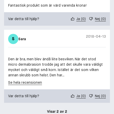
Fantastisk produkt som är värd varenda krona!
Var detta till hjälp?
Ja
(
0
)
Nej
(
0
)
2018-04-13
S
Sara
Den är bra, men blev ändå liite besviken. När det stod
micro dermabrasion trodde jag att det skulle vara väldigt
mycket och väldigt små korn. Istället är det som vilken
annan skrubb som helst. Den har...
Se hela recensionen
Var detta till hjälp?
Ja
(
0
)
Nej
(
0
)
Visar 2 av 2