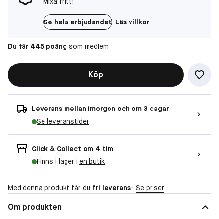
Mixa fritt!
Se hela erbjudandet
Läs villkor
Du får 445 poäng
som medlem
Köp
Leverans mellan imorgon och om 3 dagar
Se leveranstider
Click & Collect om 4 tim
Finns i lager i
en butik
Med denna produkt får du
fri leverans
·
Se priser
Om produkten