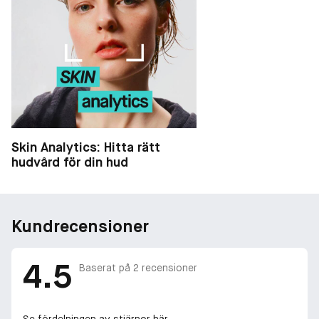
Skin Analytics: Hitta rätt
hudvård för din hud
Kundrecensioner
4.5
Baserat på
2
recensioner
Se fördelningen av stjärnor här