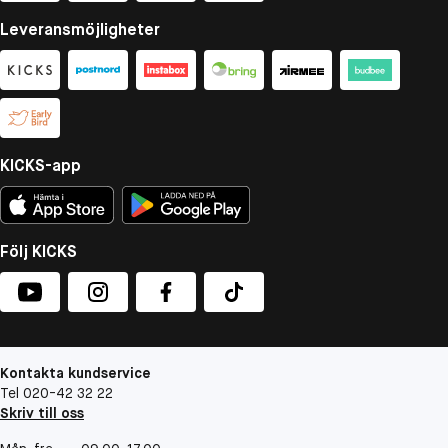
Leveransmöjligheter
KICKS-app
Följ KICKS
Kontakta kundservice
Tel 020-42 32 22
Skriv till oss