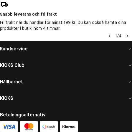
Snabb leverans och fri frakt
Fri frakt när du handlar för minst 199 kr! Du kan också hämta dina
produkter i butik inom 4 timmar.
1
/
4
Kundservice
KICKS Club
Hållbarhet
KICKS
Betalningsalternativ