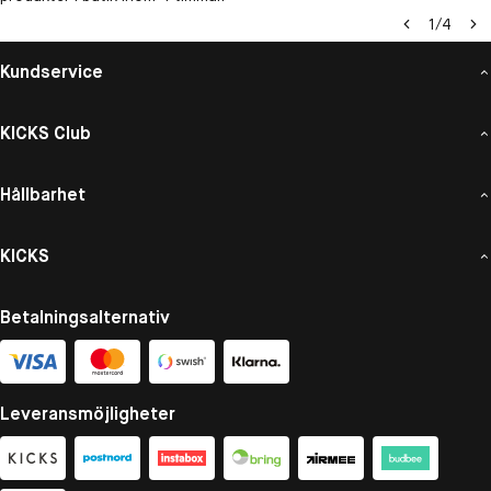
1
/
4
Kundservice
KICKS Club
Hållbarhet
KICKS
Betalningsalternativ
Leveransmöjligheter