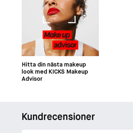
Hitta din nästa makeup
look med KICKS Makeup
Advisor
Kundrecensioner