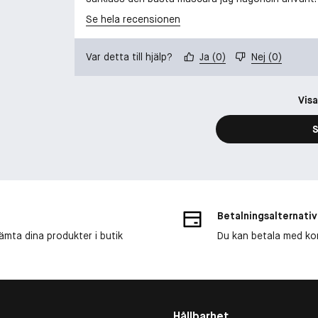
Se hela recensionen
Var detta till hjälp?
Ja
(
0
)
Nej
(
0
)
Visa
S
Betalningsalternativ
ämta dina produkter i butik
Du kan betala med kort
Hållbarhet