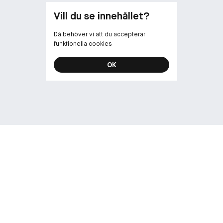
fransarna och 
Vill du se innehållet?
Då behöver vi att du accepterar
funktionella cookies
OK