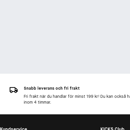
Snabb leverans och fri frakt
Fri frakt när du handlar för minst 199 kr! Du kan också h
inom 4 timmar.
Kundservice
KICKS Club