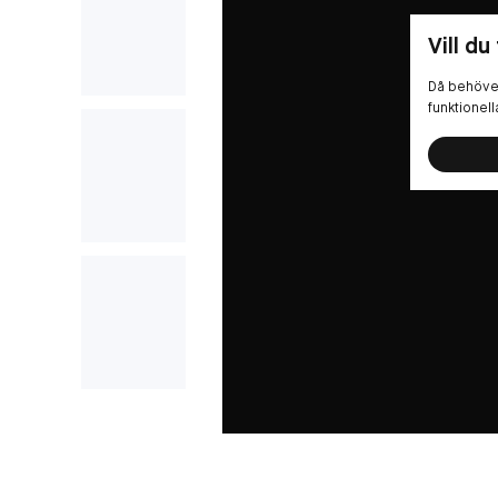
Vill du
Då behöver
funktionel