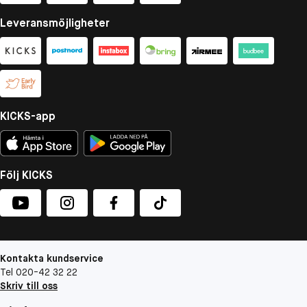
Leveransmöjligheter
KICKS-app
Följ KICKS
Kontakta kundservice
Tel 020-42 32 22
Skriv till oss