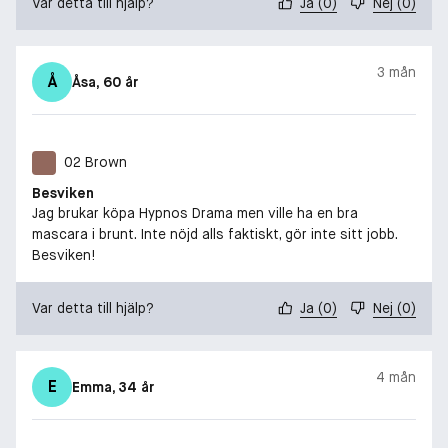
Var detta till hjälp?
Ja
(
0
)
Nej
(
0
)
3 mån
Å
Åsa
, 60 år
02 Brown
Besviken
Jag brukar köpa Hypnos Drama men ville ha en bra
mascara i brunt. Inte nöjd alls faktiskt, gör inte sitt jobb.
Besviken!
Var detta till hjälp?
Ja
(
0
)
Nej
(
0
)
4 mån
E
Emma
, 34 år