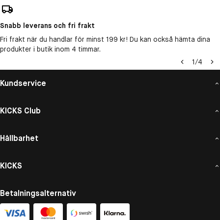
Snabb leverans och fri frakt
Fri frakt när du handlar för minst 199 kr! Du kan också hämta dina
produkter i butik inom 4 timmar.
1
/
4
Kundservice
KICKS Club
Hållbarhet
KICKS
Betalningsalternativ