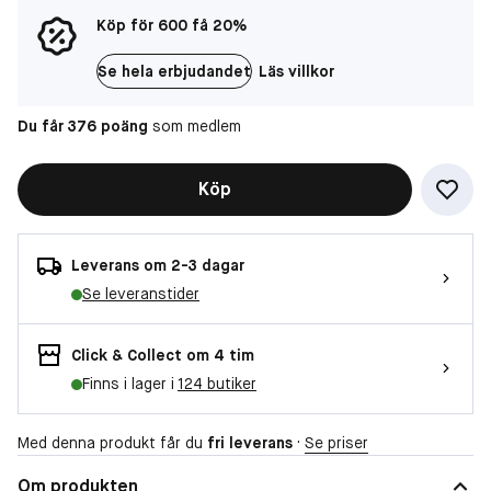
Köp för 600 få 20%
Se hela erbjudandet
Läs villkor
Du får 376 poäng
som medlem
Köp
Leverans om 2-3 dagar
Se leveranstider
Click & Collect om 4 tim
Finns i lager i
124 butiker
Med denna produkt får du
fri leverans
·
Se priser
Om produkten