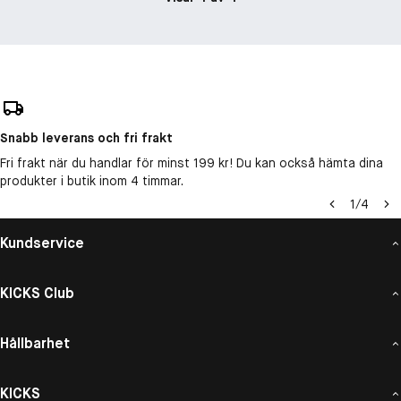
Snabb leverans och fri frakt
Fri frakt när du handlar för minst 199 kr! Du kan också hämta dina
produkter i butik inom 4 timmar.
1
/
4
Kundservice
KICKS Club
Hållbarhet
KICKS