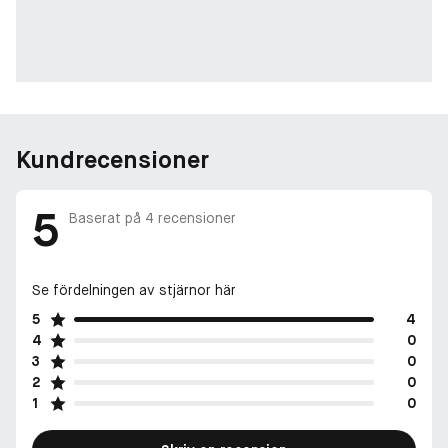
Kundrecensioner
5
Baserat på
4
recensioner
Se fördelningen av stjärnor här
5
4
4
0
3
0
2
0
1
0