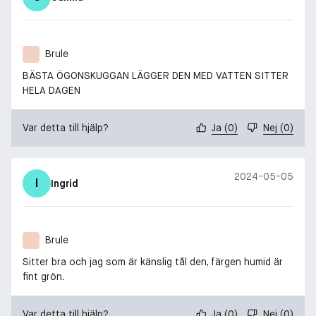
Brule
BÄSTA ÖGONSKUGGAN LÄGGER DEN MED VATTEN SITTER
HELA DAGEN
Var detta till hjälp?
Ja
(
0
)
Nej
(
0
)
2024-05-05
I
Ingrid
Brule
Sitter bra och jag som är känslig tål den, färgen humid är
fint grön.
Var detta till hjälp?
Ja
(
0
)
Nej
(
0
)