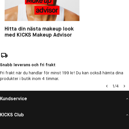
Hitta din nästa makeup look
med KICKS Makeup Advisor
Snabb leverans och fri frakt
Fri frakt när du handlar för minst 199 kr! Du kan också hämta dina
produkter i butik inom 4 timmar.
1
/
4
Kundservice
KICKS Club