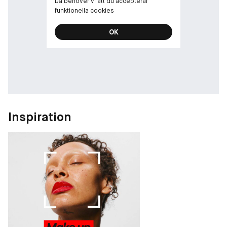
Då behöver vi att du accepterar
funktionella cookies
OK
Inspiration