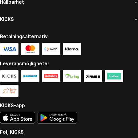
Hållbarhet
KICKS
Betalningsalternativ
Leveransmöjligheter
KICKS-app
Följ KICKS