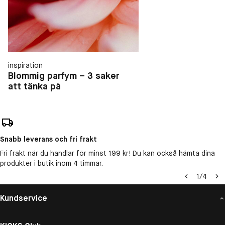
inspiration
Blommig parfym – 3 saker
att tänka på
Snabb leverans och fri frakt
Fri frakt när du handlar för minst 199 kr! Du kan också hämta dina
produkter i butik inom 4 timmar.
1
/
4
Kundservice