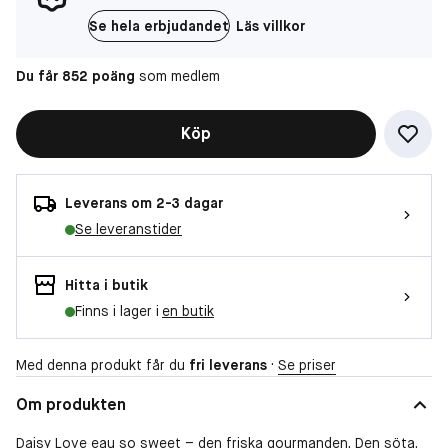
Se hela erbjudandet
Läs villkor
Du får 852 poäng
som medlem
Köp
Leverans om 2-3 dagar
Se leveranstider
Hitta i butik
Finns i lager i
en butik
Med denna produkt får du
fri leverans
·
Se priser
Om produkten
Daisy Love eau so sweet – den friska gourmanden. Den söta,