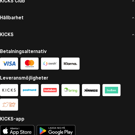
KICKS Club
Hållbarhet
KICKS
Betalningsalternativ
Leveransmöjligheter
KICKS-app