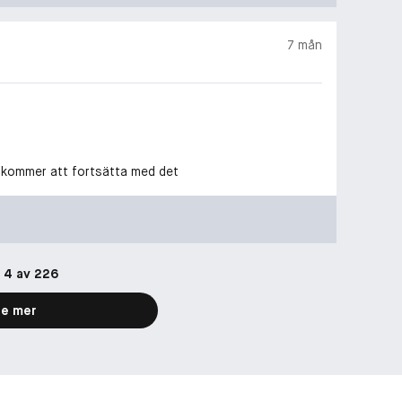
7 mån
 kommer att fortsätta med det
r 4 av 226
e mer