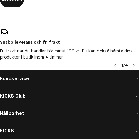
Snabb leverans och fri frakt
Fri frakt när du handlar för minst 199 kr! Du kan också hämta dina
produkter i butik inom 4 timmar.
1
/
4
Kundservice
KICKS Club
Hållbarhet
KICKS