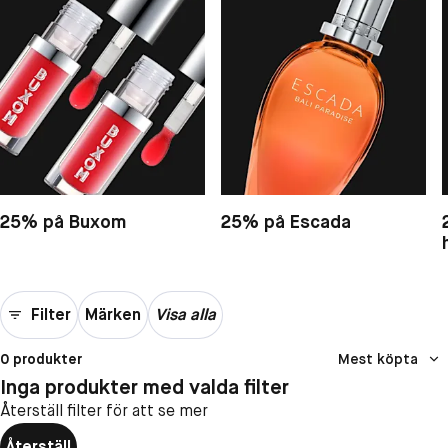
25% på Buxom
25% på Escada
Filter
Märken
Visa alla
0 produkter
Mest köpta
Inga produkter med valda filter
Återställ filter för att se mer
Återställ