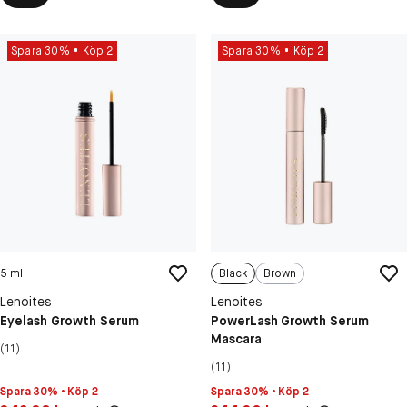
Spara 30%
Köp 2
Spara 30%
Köp 2
5 ml
Black
Brown
Lenoites
Lenoites
Eyelash Growth Serum
PowerLash Growth Serum
Mascara
(11)
(11)
Spara 30% • Köp 2
Spara 30% • Köp 2