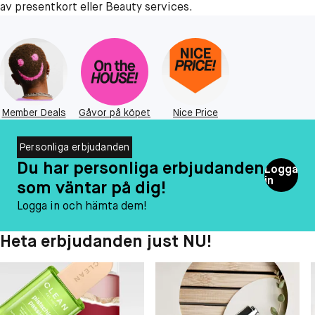
av presentkort eller Beauty services.
Member Deals
Gåvor på köpet
Nice Price
Personliga erbjudanden
Du har personliga erbjudanden
Logga
in
som väntar på dig!
Logga in och hämta dem!
Heta erbjudanden just NU!