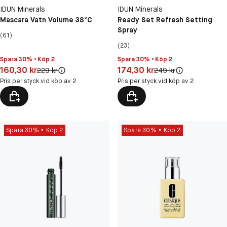
IDUN Minerals
IDUN Minerals
Mascara Vatn Volume 38°C
Ready Set Refresh Setting
Spray
(61)
(23)
Spara 30% • Köp 2
Spara 30% • Köp 2
Pris: 160,30 kr
Pris: 174,30 kr
160,30 kr
174,30 kr
Original pris:
Original pris:
229 kr
249 kr
Pris per styck vid köp av 2
Pris per styck vid köp av 2
Spara 30%
Köp 2
Spara 30%
Köp 2