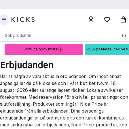
Sök produkter
25% på body mists!
30% på MASSOR av beauty 
Erbjudanden
Här är några av våra aktuella erbjudanden. Om inget annat
anges gäller de på kicks.se och i våra butiker t.o.m. 18
augusti 2026 eller så länge lagret räcker. Lokala avvikelser
förekommer. Med reservation för skrivfel, prisändringar och
slutförsäljning. Produkter som ingår i Nice Price är
ekluderade från alla erbjudanden. Dina personliga
erbjudanden gäller på ordinarie pris och kan ej kombineras
med andra rabatter, erbjudanden, Nice Price-produkter, köp