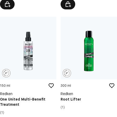
150 ml
300 ml
Redken
Redken
One United Multi-Benefit
Root Lifter
Treatment
(1)
(1)