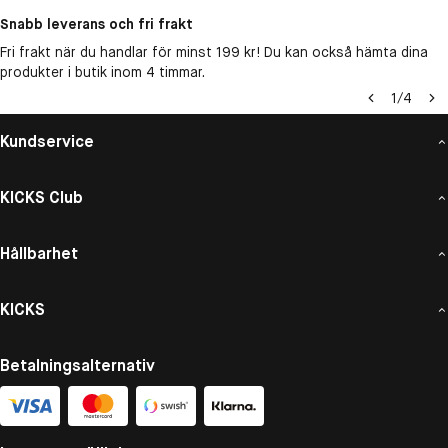
Snabb leverans och fri frakt
Fri frakt när du handlar för minst 199 kr! Du kan också hämta dina
produkter i butik inom 4 timmar.
1
/
4
Kundservice
KICKS Club
Hållbarhet
KICKS
Betalningsalternativ