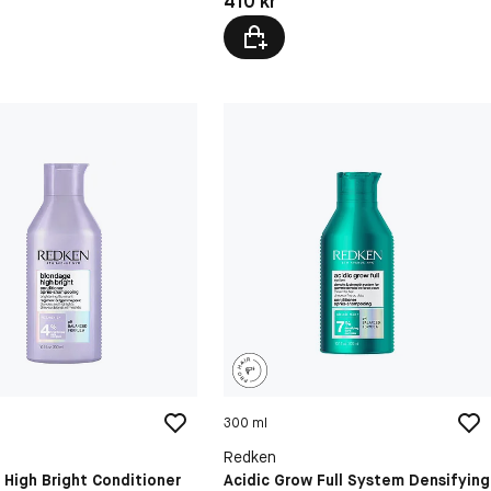
410 kr
300 ml
Redken
High Bright Conditioner
Acidic Grow Full System Densifying