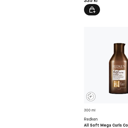
335 kr
300 ml
Redken
All Soft Mega Curls C