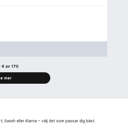
r 4 av 170
e mer
, Swish eller Klarna – välj det som passar dig bäst.