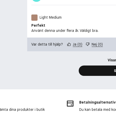
Light Medium
Perfekt
Använt denna under flera år. Väldigt bra.
Var detta till hjälp?
Ja
(
0
)
Nej
(
0
)
Visa
S
Betalningsalternativ
ämta dina produkter i butik
Du kan betala med kort