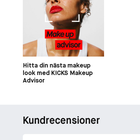
Hitta din nästa makeup
look med KICKS Makeup
Advisor
Kundrecensioner