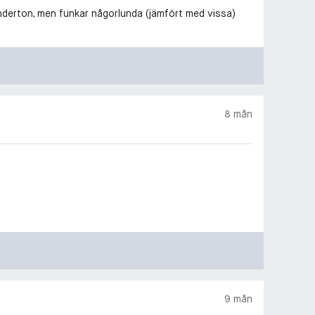
 underton, men funkar någorlunda (jämfört med vissa)
8 mån
9 mån