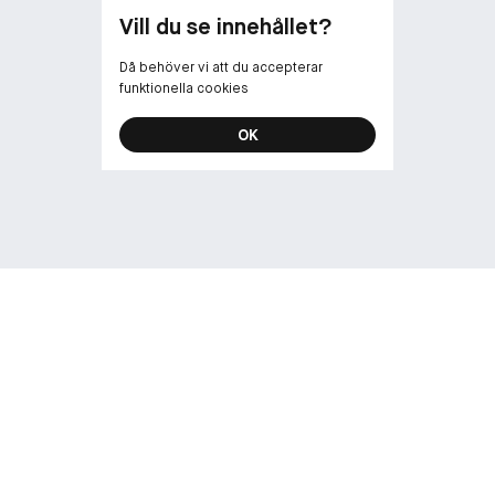
Vill du se innehållet?
Då behöver vi att du accepterar
funktionella cookies
OK