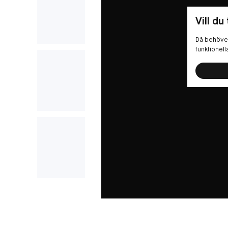
Vill du
Då behöver
funktionel